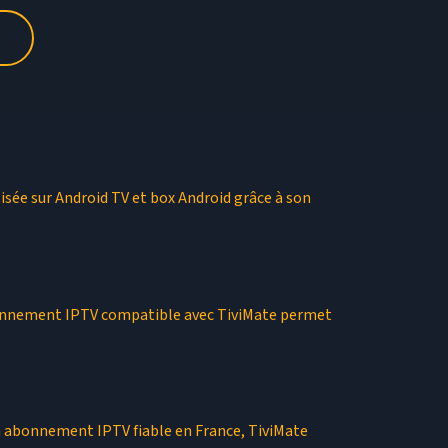
lisée sur Android TV et box Android grâce à son
abonnement IPTV compatible avec TiviMate permet
à un abonnement IPTV fiable en France, TiviMate