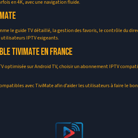
rfois en 4K, avec une navigation fluide.
iMate
le guide TV détaillé, la gestion des favoris, le contrôle du direct
 utilisateurs IPTV exigeants.
ble TiviMate en France
PTV optimisée sur Android TV, choisir un abonnement IPTV compati
mpatibles avec TiviMate afin d’aider les utilisateurs à faire le b