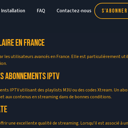
Installation
FAQ
Contactez-nous
S'abonner
laire en France
r les utilisateurs avancés en France. Elle est particulièrement uti
ion.
les abonnements IPTV
ents IPTV utilisant des playlists M3U ou des codes Xtream. Un 
 et aux contenus en streaming dans de bonnes conditions.
ate
 offrir une excellente qualité de streaming. Lorsqu’il est associé 