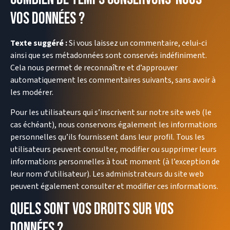
vos données ?
Texte suggéré :
Si vous laissez un commentaire, celui-ci
ainsi que ses métadonnées sont conservés indéfiniment.
Cela nous permet de reconnaître et d’approuver
automatiquement les commentaires suivants, sans avoir à
les modérer.
Pour les utilisateurs qui s’inscrivent sur notre site web (le
cas échéant), nous conservons également les informations
personnelles qu’ils fournissent dans leur profil. Tous les
utilisateurs peuvent consulter, modifier ou supprimer leurs
informations personnelles à tout moment (à l’exception de
leur nom d’utilisateur). Les administrateurs du site web
peuvent également consulter et modifier ces informations.
Quels sont vos droits sur vos
données ?